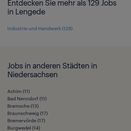
Entdecken Sie mehr als 129 Jobs
in Lengede
Industrie und Handwerk
(
129
)
Jobs in anderen Städten in
Niedersachsen
Achim
(
11
)
Bad Nenndorf
(
11
)
Bramsche
(
13
)
Braunschweig
(
17
)
Bremervörde
(
17
)
Burgwedel
(
14
)