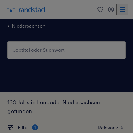
0
Mein Rand
Niedersachsen
133 Jobs in Lengede, Niedersachsen
gefunden
Filter
1