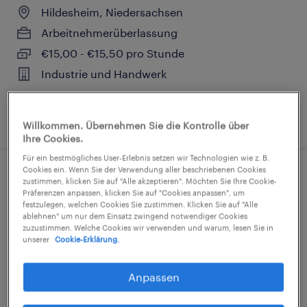
Hildesheim, Niedersachsen
Arbeitnehmerüberlassung
€15,00 - €15,50 pro Stunde
Industrie und Handwerk
1. August 2026
Willkommen. Übernehmen Sie die Kontrolle über
Ihre Cookies.
Für ein bestmögliches User-Erlebnis setzen wir Technologien wie z. B.
Cookies ein. Wenn Sie der Verwendung aller beschriebenen Cookies
zustimmen, klicken Sie auf "Alle akzeptieren". Möchten Sie Ihre Cookie-
Präferenzen anpassen, klicken Sie auf "Cookies anpassen", um
festzulegen, welchen Cookies Sie zustimmen. Klicken Sie auf "Alle
Metallbauer (m/w/d)
ablehnen" um nur dem Einsatz zwingend notwendiger Cookies
zuzustimmen. Welche Cookies wir verwenden und warum, lesen Sie in
unserer
Cookie-Erklärung.
Salzgitter, Niedersachsen
Arbeitnehmerüberlassung
Anpassen
€17,00 - €22,30 pro Stunde