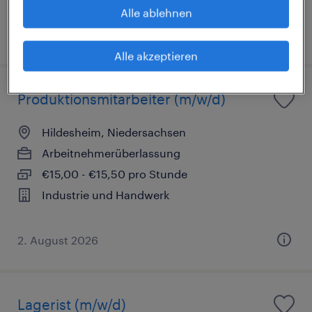
Industrie und Handwerk
Alle ablehnen
1. August 2026
Alle akzeptieren
Produktionsmitarbeiter (m/w/d)
Hildesheim, Niedersachsen
Arbeitnehmerüberlassung
€15,00 - €15,50 pro Stunde
Industrie und Handwerk
2. August 2026
Lagerist (m/w/d)