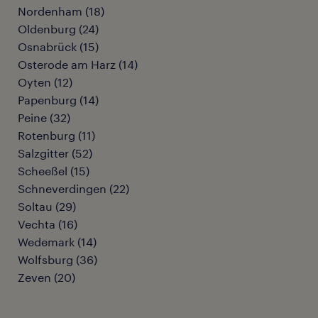
Nordenham
(
18
)
Oldenburg
(
24
)
Osnabrück
(
15
)
Osterode am Harz
(
14
)
Oyten
(
12
)
Papenburg
(
14
)
Peine
(
32
)
Rotenburg
(
11
)
Salzgitter
(
52
)
Scheeßel
(
15
)
Schneverdingen
(
22
)
Soltau
(
29
)
Vechta
(
16
)
Wedemark
(
14
)
Wolfsburg
(
36
)
Zeven
(
20
)