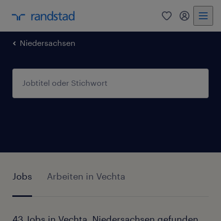
0
Mein Rand
Niedersachsen
Jobs
Arbeiten in Vechta
43 Jobs in Vechta, Niedersachsen gefunden