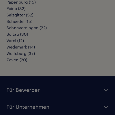
Papenburg
(
15
)
Peine
(
32
)
Salzgitter
(
52
)
Scheeßel
(
15
)
Schneverdingen
(
22
)
Soltau
(
30
)
Varel
(
12
)
Wedemark
(
14
)
Wolfsburg
(
37
)
Zeven
(
20
)
Für Bewerber
Jobsuche
Für Unternehmen
Jobs nach Kategorie