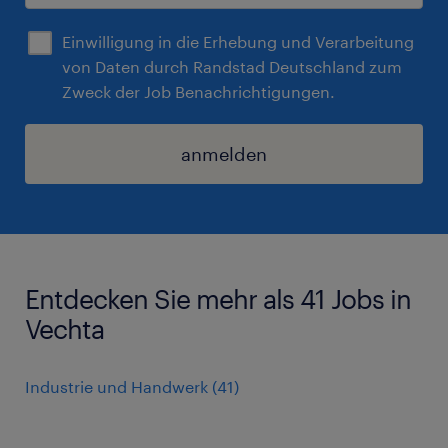
Einwilligung in die Erhebung und Verarbeitung
von Daten durch Randstad Deutschland zum
Zweck der Job Benachrichtigungen.
anmelden
Entdecken Sie mehr als 41 Jobs in
Vechta
Industrie und Handwerk
(
41
)