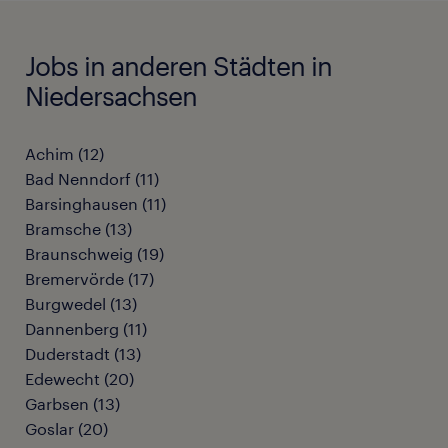
Jobs in anderen Städten in
Niedersachsen
Achim
(
12
)
Bad Nenndorf
(
11
)
Barsinghausen
(
11
)
Bramsche
(
13
)
Braunschweig
(
19
)
Bremervörde
(
17
)
Burgwedel
(
13
)
Dannenberg
(
11
)
Duderstadt
(
13
)
Edewecht
(
20
)
Garbsen
(
13
)
Goslar
(
20
)