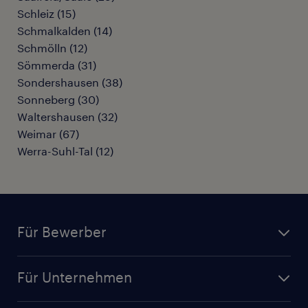
Schleiz
(
15
)
Schmalkalden
(
14
)
Schmölln
(
12
)
Sömmerda
(
31
)
Sondershausen
(
38
)
Sonneberg
(
30
)
Waltershausen
(
32
)
Weimar
(
67
)
Werra-Suhl-Tal
(
12
)
Für Bewerber
Jobsuche
Für Unternehmen
Jobs nach Kategorie