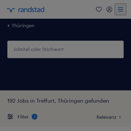
0
Mein Rand
Thüringen
192 Jobs in Treffurt, Thüringen gefunden
Filter
1