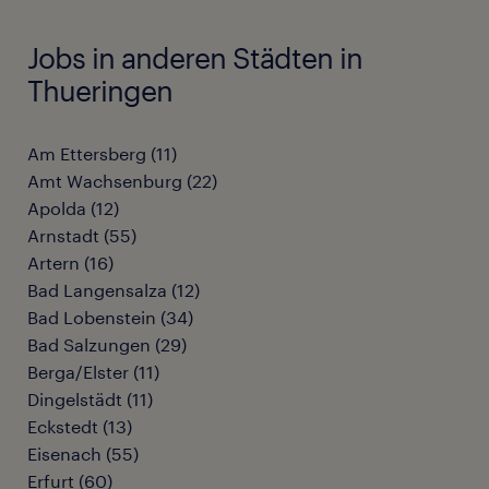
Jobs in anderen Städten in
Thueringen
Am Ettersberg
(
11
)
Amt Wachsenburg
(
22
)
Apolda
(
12
)
Arnstadt
(
55
)
Artern
(
16
)
Bad Langensalza
(
12
)
Bad Lobenstein
(
34
)
Bad Salzungen
(
29
)
Berga/Elster
(
11
)
Dingelstädt
(
11
)
Eckstedt
(
13
)
Eisenach
(
55
)
Erfurt
(
60
)