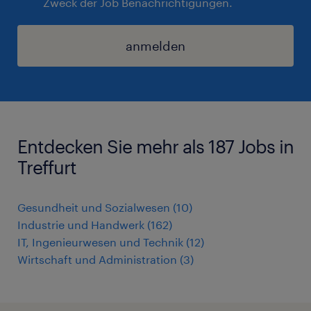
Zweck der Job Benachrichtigungen.
anmelden
Entdecken Sie mehr als 187 Jobs in
Treffurt
Gesundheit und Sozialwesen
(
10
)
Industrie und Handwerk
(
162
)
IT, Ingenieurwesen und Technik
(
12
)
Wirtschaft und Administration
(
3
)