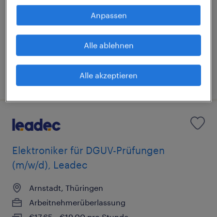
Arnstadt, Thüringen
Anpassen
Arbeitnehmerüberlassung
€15,69 - €16,00 pro Stunde
Alle ablehnen
Industrie und Handwerk
Alle akzeptieren
5. August 2026
Elektroniker für DGUV-Prüfungen
(m/w/d), Leadec
Arnstadt, Thüringen
Arbeitnehmerüberlassung
€17,65 - €19,00 pro Stunde