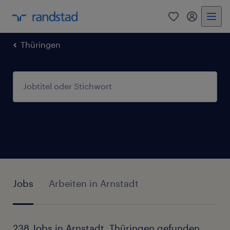
0
Mein Rand
Thüringen
Jobs
Arbeiten in Arnstadt
238 Jobs in Arnstadt, Thüringen gefunden