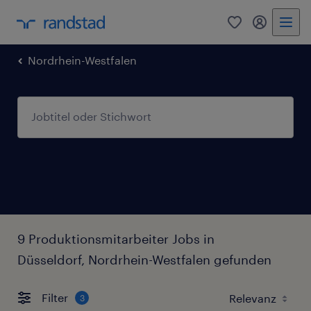
0
Mein Rand
Nordrhein-Westfalen
9 Produktionsmitarbeiter Jobs in
Düsseldorf, Nordrhein-Westfalen gefunden
Filter
3