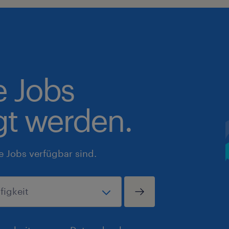
e Jobs
gt werden.
e Jobs verfügbar sind.