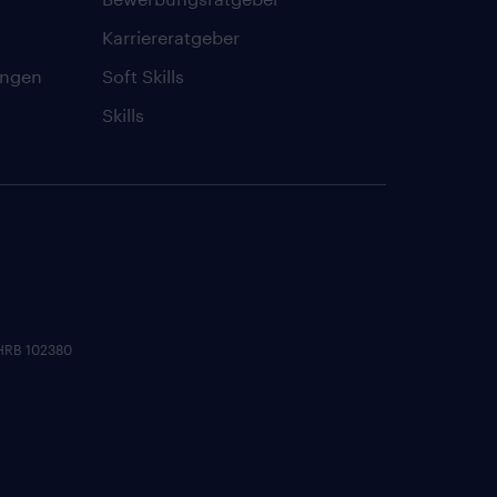
Karriereratgeber
ungen
Soft Skills
Skills
 HRB 102380