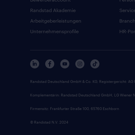
Randstad Akademie
Servic
Arbeitgeberleistungen
Branc
Unternehmensprofile
HR-Por
Randstad Deutschland GmbH & Co. KG, Registergericht: AG
Komplementärin: Randstad Deutschland GmbH, LG Wiener Ne
Firmensitz: Frankfurter Straße 100, 65760 Eschborn
© Randstad N.V. 2024