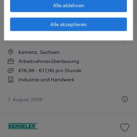
Alle ablehnen
7. August 2026
Alle akzeptieren
Montierer (m/w/d)
Kamenz, Sachsen
Arbeitnehmerüberlassung
€16,96 - €17,96 pro Stunde
Industrie und Handwerk
7. August 2026