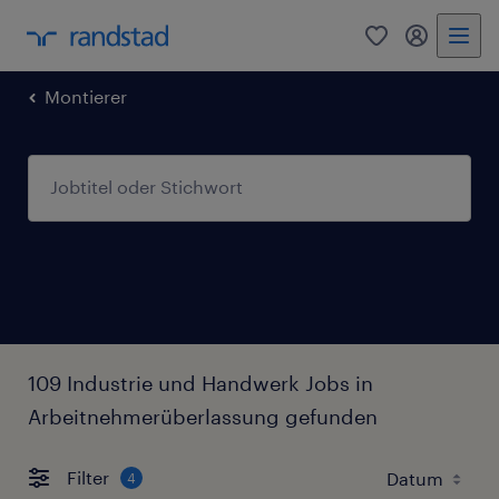
0
Mein Rand
Montierer
109 Industrie und Handwerk Jobs in
Arbeitnehmerüberlassung gefunden
Filter
4