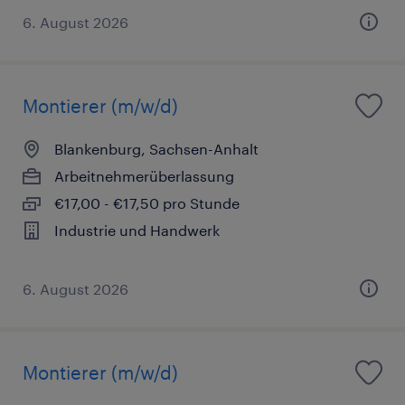
6. August 2026
Montierer (m/w/d)
Blankenburg, Sachsen-Anhalt
Arbeitnehmerüberlassung
€17,00 - €17,50 pro Stunde
Industrie und Handwerk
6. August 2026
Montierer (m/w/d)