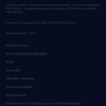
Komplementärin: Randstad Deutschland GmbH, LG Wiener Neustadt,
Soft Skills
FN 433136 s, Zweigniederlassung: Eschborn, AG Frankfurt am Main,
HRB 102380
Skills
Firmensitz: Frankfurter Straße 100, 65760 Eschborn
© Randstad N.V. 2024
Datenschutz
Nutzungsbedingungen
AGB
Kontakt
Gender-Hinweis
Barrierefreiheit
Impressum
Verfahren zur Meldung von Fehlverhalten