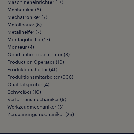
Maschineneinrichter
(
17
)
Mechaniker
(
6
)
Mechatroniker
(
7
)
Metallbauer
(
5
)
Metallhelfer
(
7
)
Montagehelfer
(
17
)
Monteur
(
4
)
Oberflächenbeschichter
(
3
)
Production Operator
(
10
)
Produktionshelfer
(
41
)
Produktionsmitarbeiter
(
906
)
Qualitätsprüfer
(
4
)
Schweißer
(
10
)
Verfahrensmechaniker
(
5
)
Werkzeugmechaniker
(
3
)
Zerspanungsmechaniker
(
25
)