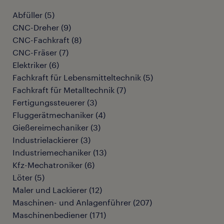
Abfüller
(
5
)
CNC-Dreher
(
9
)
CNC-Fachkraft
(
8
)
CNC-Fräser
(
7
)
Elektriker
(
6
)
Fachkraft für Lebensmitteltechnik
(
5
)
Fachkraft für Metalltechnik
(
7
)
Fertigungssteuerer
(
3
)
Fluggerätmechaniker
(
4
)
Gießereimechaniker
(
3
)
Industrielackierer
(
3
)
Industriemechaniker
(
13
)
Kfz-Mechatroniker
(
6
)
Löter
(
5
)
Maler und Lackierer
(
12
)
Maschinen- und Anlagenführer
(
207
)
Maschinenbediener
(
171
)