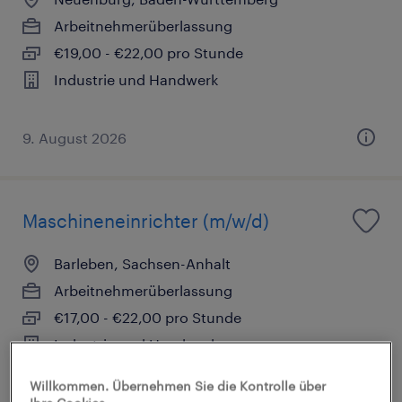
Arbeitnehmerüberlassung
€19,00 - €22,00 pro Stunde
Industrie und Handwerk
9. August 2026
Maschineneinrichter (m/w/d)
Barleben, Sachsen-Anhalt
Arbeitnehmerüberlassung
€17,00 - €22,00 pro Stunde
Industrie und Handwerk
Willkommen. Übernehmen Sie die Kontrolle über