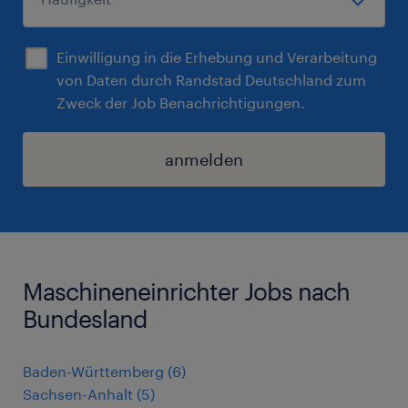
Einwilligung in die Erhebung und Verarbeitung
von Daten durch Randstad Deutschland zum
Zweck der Job Benachrichtigungen.
anmelden
Maschineneinrichter Jobs nach
Bundesland
Baden-Württemberg
(
6
)
Sachsen-Anhalt
(
5
)