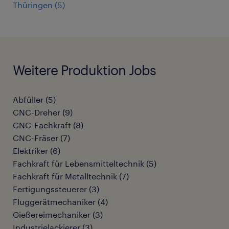
Thüringen
(
5
)
Weitere Produktion Jobs
Abfüller
(
5
)
CNC-Dreher
(
9
)
CNC-Fachkraft
(
8
)
CNC-Fräser
(
7
)
Elektriker
(
6
)
Fachkraft für Lebensmitteltechnik
(
5
)
Fachkraft für Metalltechnik
(
7
)
Fertigungssteuerer
(
3
)
Fluggerätmechaniker
(
4
)
Gießereimechaniker
(
3
)
Industrielackierer
(
3
)