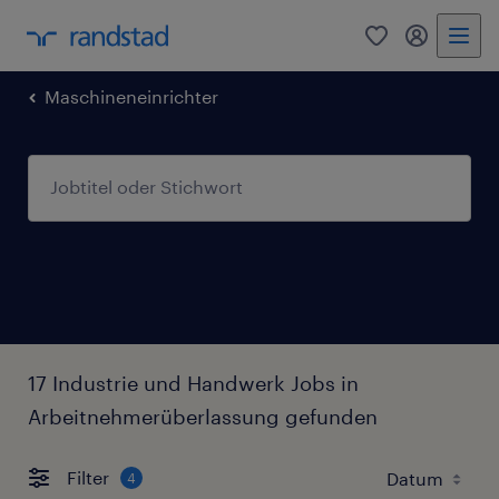
0
Mein Rand
Maschineneinrichter
17 Industrie und Handwerk Jobs in
Arbeitnehmerüberlassung gefunden
Filter
4