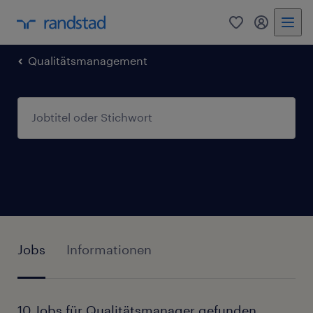
0
Mein Rand
Qualitätsmanagement
Jobs
Informationen
10 Jobs für Qualitätsmanager gefunden