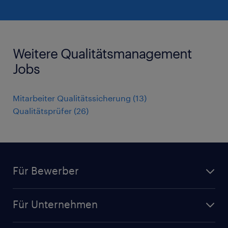
Weitere Qualitätsmanagement
Jobs
Mitarbeiter Qualitätssicherung
(
13
)
Qualitätsprüfer
(
26
)
Für Bewerber
Jobsuche
Für Unternehmen
Jobs nach Kategorie