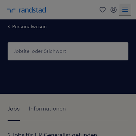
0
Mein Rand
Personalwesen
Jobs
Informationen
2 Jobs für HR Generalist gefunden