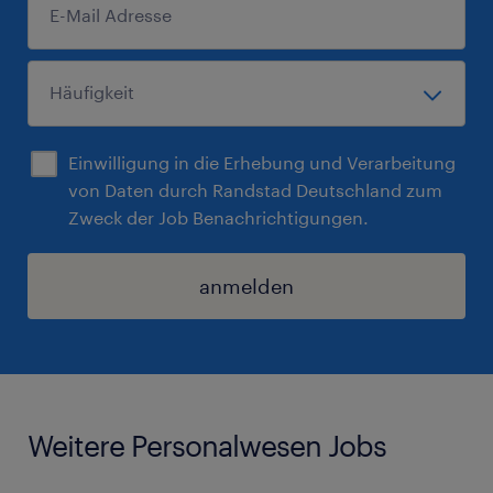
Einwilligung in die Erhebung und Verarbeitung
von Daten durch Randstad Deutschland zum
Zweck der Job Benachrichtigungen.
anmelden
Weitere Personalwesen Jobs