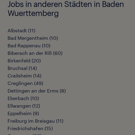
Jobs in anderen Städten in Baden
Wuerttemberg
Albstadt
(
11
)
Bad Mergentheim
(
10
)
Bad Rappenau
(
10
)
Biberach an der Riß
(
60
)
Birkenfeld
(
20
)
Bruchsal
(
14
)
Crailsheim
(
14
)
Creglingen
(
49
)
Dettingen an der Erms
(
8
)
Eberbach
(
10
)
Ellwangen
(
12
)
Eppelheim
(
9
)
Freiburg im Breisgau
(
11
)
Friedrichshafen
(
15
)