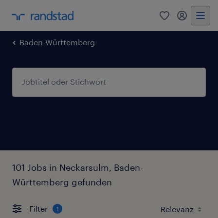
0
Mein Rand
Baden-Württemberg
101 Jobs in Neckarsulm, Baden-
Württemberg gefunden
Filter
1