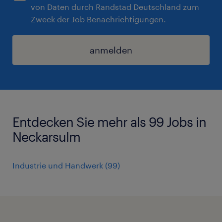
von Daten durch Randstad Deutschland zum
Zweck der Job Benachrichtigungen.
anmelden
Entdecken Sie mehr als 99 Jobs in
Neckarsulm
Industrie und Handwerk
(
99
)