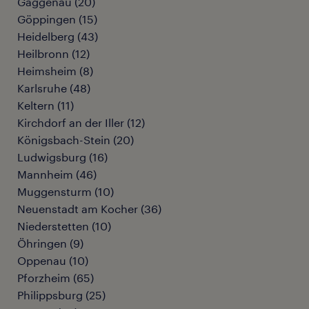
Gaggenau
(
20
)
Göppingen
(
15
)
Heidelberg
(
43
)
Heilbronn
(
12
)
Heimsheim
(
8
)
Karlsruhe
(
48
)
Keltern
(
11
)
Kirchdorf an der Iller
(
12
)
Königsbach-Stein
(
20
)
Ludwigsburg
(
16
)
Mannheim
(
46
)
Muggensturm
(
10
)
Neuenstadt am Kocher
(
36
)
Niederstetten
(
10
)
Öhringen
(
9
)
Oppenau
(
10
)
Pforzheim
(
65
)
Philippsburg
(
25
)