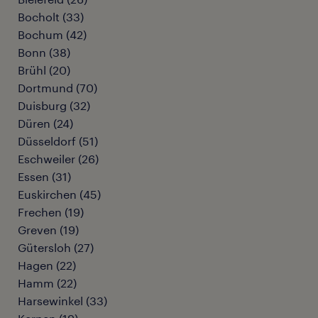
Bocholt
(
33
)
Bochum
(
42
)
Bonn
(
38
)
Brühl
(
20
)
Dortmund
(
70
)
Duisburg
(
32
)
Düren
(
24
)
Düsseldorf
(
51
)
Eschweiler
(
26
)
Essen
(
31
)
Euskirchen
(
45
)
Frechen
(
19
)
Greven
(
19
)
Gütersloh
(
27
)
Hagen
(
22
)
Hamm
(
22
)
Harsewinkel
(
33
)