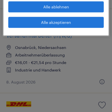
Alle ablehnen
Alle akzeptieren
Versandmitarbeiter (m/w/d)
Osnabrück, Niedersachsen
Arbeitnehmerüberlassung
€16,01 - €21,54 pro Stunde
Industrie und Handwerk
8. August 2026