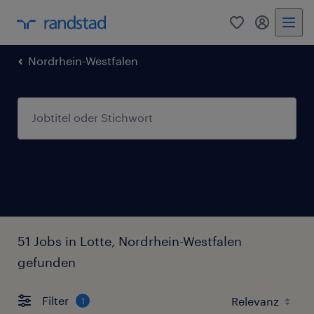
0
Mein Rand
Nordrhein-Westfalen
51 Jobs in Lotte, Nordrhein-Westfalen
gefunden
Filter
1