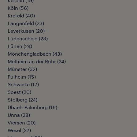
Kerpen
(
19
)
Köln
(
56
)
Krefeld
(
40
)
Langenfeld
(
23
)
Leverkusen
(
20
)
Lüdenscheid
(
28
)
Lünen
(
24
)
Mönchengladbach
(
43
)
Mülheim an der Ruhr
(
24
)
Münster
(
32
)
Pulheim
(
15
)
Schwerte
(
17
)
Soest
(
20
)
Stolberg
(
24
)
Übach-Palenberg
(
16
)
Unna
(
28
)
Viersen
(
20
)
Wesel
(
27
)