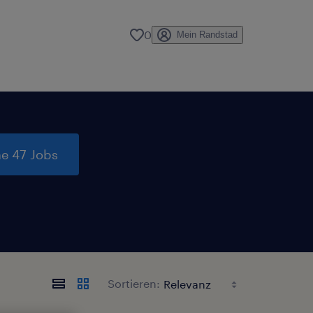
0
Mein Randstad
e 47 Jobs
Sortieren: