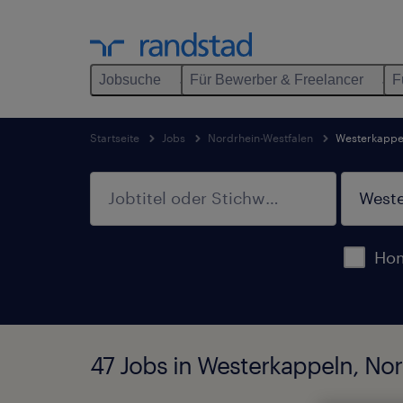
Jobsuche
Für Bewerber & Freelancer
F
Startseite
Jobs
Nordrhein-Westfalen
Westerkappe
Hom
47 Jobs in Westerkappeln, No