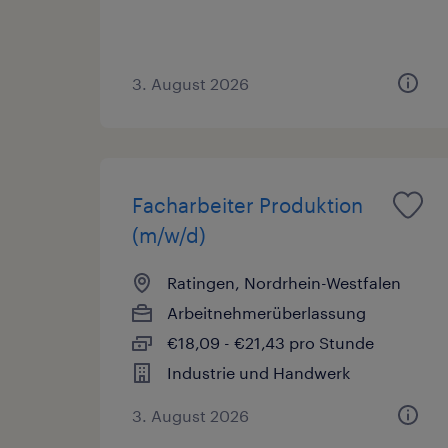
3. August 2026
Facharbeiter Produktion
(m/w/d)
Ratingen, Nordrhein-Westfalen
Arbeitnehmerüberlassung
€18,09 - €21,43 pro Stunde
Industrie und Handwerk
3. August 2026