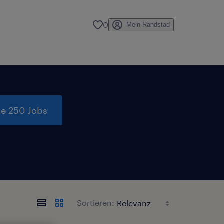
0
Mein Randstad
e 250 Jobs
Sortieren: