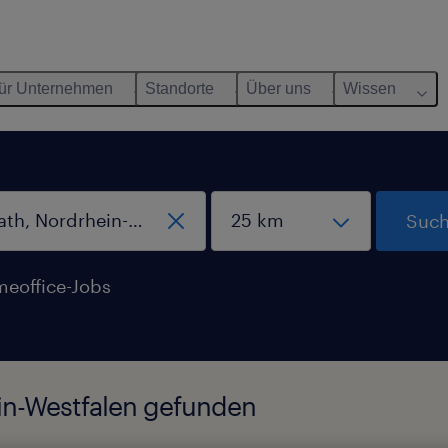
ür Unternehmen
Standorte
Über uns
Wissen
Such
eoffice-Jobs
ein-Westfalen gefunden