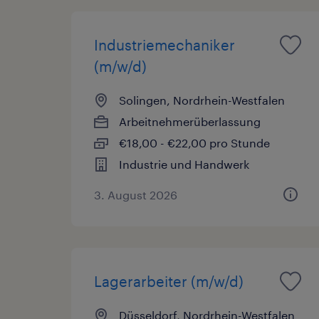
Industriemechaniker
(m/w/d)
Solingen, Nordrhein-Westfalen
Arbeitnehmerüberlassung
€18,00 - €22,00 pro Stunde
Industrie und Handwerk
3. August 2026
Lagerarbeiter (m/w/d)
Düsseldorf, Nordrhein-Westfalen