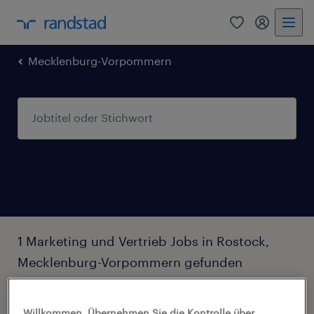
0
Mein Rand
Mecklenburg-Vorpommern
1 Marketing und Vertrieb Jobs in Rostock,
Mecklenburg-Vorpommern gefunden
Filter
2
Willkommen. Übernehmen Sie die Kontrolle über