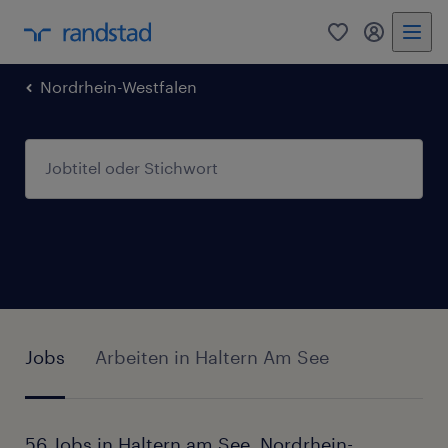
0
Mein Rand
Nordrhein-Westfalen
Jobs
Arbeiten in Haltern Am See
56 Jobs in Haltern am See, Nordrhein-