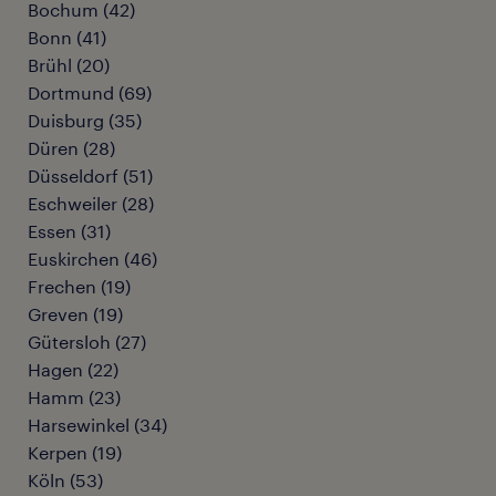
Bochum
(
42
)
Bonn
(
41
)
Brühl
(
20
)
Dortmund
(
69
)
Duisburg
(
35
)
Düren
(
28
)
Düsseldorf
(
51
)
Eschweiler
(
28
)
Essen
(
31
)
Euskirchen
(
46
)
Frechen
(
19
)
Greven
(
19
)
Gütersloh
(
27
)
Hagen
(
22
)
Hamm
(
23
)
Harsewinkel
(
34
)
Kerpen
(
19
)
Köln
(
53
)