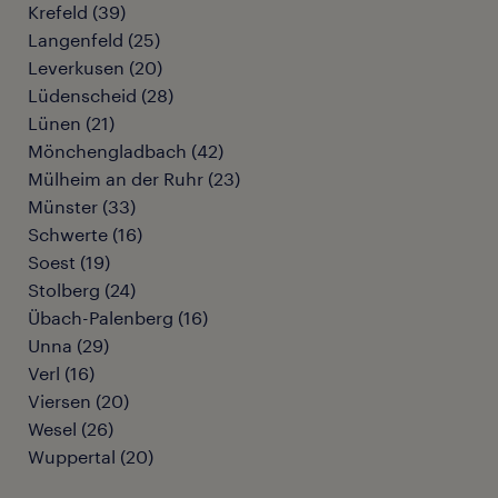
Krefeld
(
39
)
Langenfeld
(
25
)
Leverkusen
(
20
)
Lüdenscheid
(
28
)
Lünen
(
21
)
Mönchengladbach
(
42
)
Mülheim an der Ruhr
(
23
)
Münster
(
33
)
Schwerte
(
16
)
Soest
(
19
)
Stolberg
(
24
)
Übach-Palenberg
(
16
)
Unna
(
29
)
Verl
(
16
)
Viersen
(
20
)
Wesel
(
26
)
Wuppertal
(
20
)