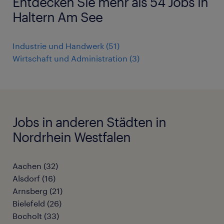
Entdecken Sie mehr als 54 Jobs in
Haltern Am See
Industrie und Handwerk
(
51
)
Wirtschaft und Administration
(
3
)
Jobs in anderen Städten in
Nordrhein Westfalen
Aachen
(
32
)
Alsdorf
(
16
)
Arnsberg
(
21
)
Bielefeld
(
26
)
Bocholt
(
33
)