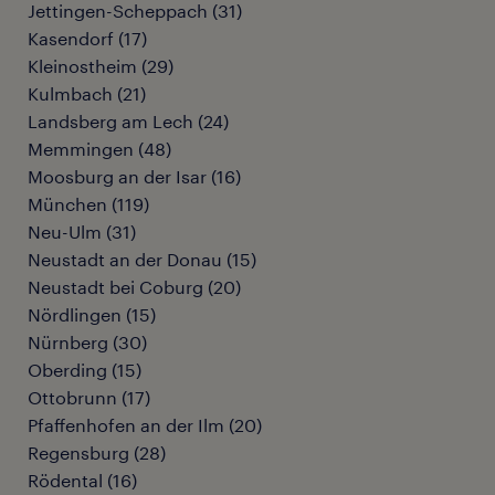
Jettingen-Scheppach
(
31
)
Kasendorf
(
17
)
Kleinostheim
(
29
)
Kulmbach
(
21
)
Landsberg am Lech
(
24
)
Memmingen
(
48
)
Moosburg an der Isar
(
16
)
München
(
119
)
Neu-Ulm
(
31
)
Neustadt an der Donau
(
15
)
Neustadt bei Coburg
(
20
)
Nördlingen
(
15
)
Nürnberg
(
30
)
Oberding
(
15
)
Ottobrunn
(
17
)
Pfaffenhofen an der Ilm
(
20
)
Regensburg
(
28
)
Rödental
(
16
)