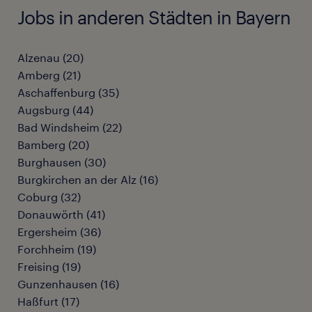
Jobs in anderen Städten in Bayern
Alzenau
(
20
)
Amberg
(
21
)
Aschaffenburg
(
35
)
Augsburg
(
44
)
Bad Windsheim
(
22
)
Bamberg
(
20
)
Burghausen
(
30
)
Burgkirchen an der Alz
(
16
)
Coburg
(
32
)
Donauwörth
(
41
)
Ergersheim
(
36
)
Forchheim
(
19
)
Freising
(
19
)
Gunzenhausen
(
16
)
Haßfurt
(
17
)