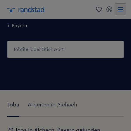
0
Mein Rand
Bayern
Jobs
Arbeiten in Aichach
79 Jobs in Aichach, Bayern gefunden