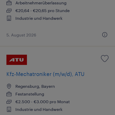
Arbeitnehmerüberlassung
€20,64 - €20,65 pro Stunde
Industrie und Handwerk
5. August 2026
Kfz-Mechatroniker (m/w/d), ATU
Regensburg, Bayern
Festanstellung
€2.500 - €3.000 pro Monat
Industrie und Handwerk