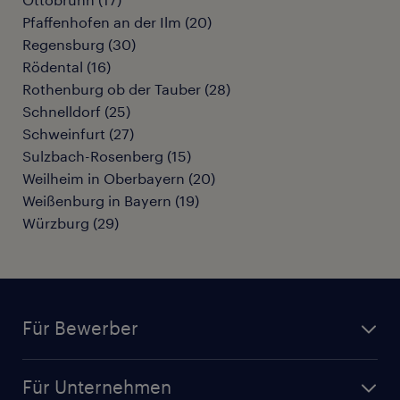
Pfaffenhofen an der Ilm
(
20
)
Regensburg
(
30
)
Rödental
(
16
)
Rothenburg ob der Tauber
(
28
)
Schnelldorf
(
25
)
Schweinfurt
(
27
)
Sulzbach-Rosenberg
(
15
)
Weilheim in Oberbayern
(
20
)
Weißenburg in Bayern
(
19
)
Würzburg
(
29
)
Für Bewerber
Jobsuche
Für Unternehmen