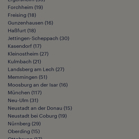
Forchheim
(
19
)
Freising
(
18
)
Gunzenhausen
(
16
)
Haßfurt
(
18
)
Jettingen-Scheppach
(
30
)
Kasendorf
(
17
)
Kleinostheim
(
27
)
Kulmbach
(
21
)
Landsberg am Lech
(
27
)
Memmingen
(
51
)
Moosburg an der Isar
(
16
)
München
(
117
)
Neu-Ulm
(
31
)
Neustadt an der Donau
(
15
)
Neustadt bei Coburg
(
19
)
Nürnberg
(
29
)
Oberding
(
15
)
Ottobrunn
(
17
)