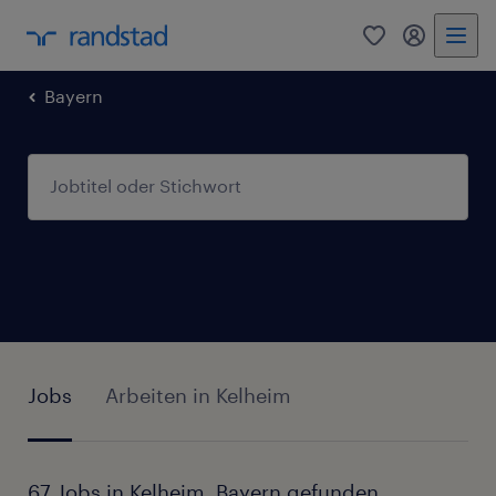
0
Mein Rand
Bayern
Jobs
Arbeiten in Kelheim
67 Jobs in Kelheim, Bayern gefunden