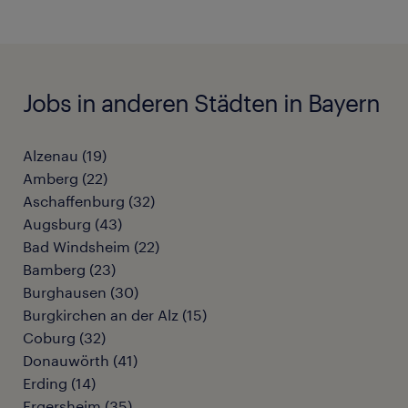
Jobs in anderen Städten in Bayern
Alzenau
(
19
)
Amberg
(
22
)
Aschaffenburg
(
32
)
Augsburg
(
43
)
Bad Windsheim
(
22
)
Bamberg
(
23
)
Burghausen
(
30
)
Burgkirchen an der Alz
(
15
)
Coburg
(
32
)
Donauwörth
(
41
)
Erding
(
14
)
Ergersheim
(
35
)