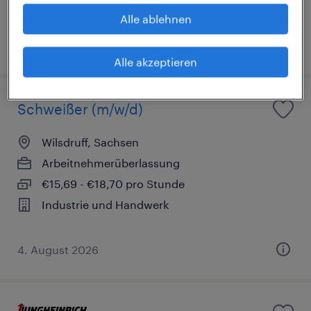
Industrie und Handwerk
Alle ablehnen
31. Juli 2026
Alle akzeptieren
Schweißer (m/w/d)
Wilsdruff, Sachsen
Arbeitnehmerüberlassung
€15,69 - €18,70 pro Stunde
Industrie und Handwerk
4. August 2026