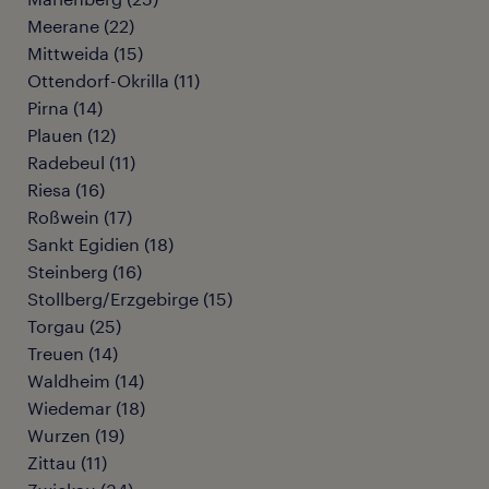
Meerane
(
22
)
Mittweida
(
15
)
Ottendorf-Okrilla
(
11
)
Pirna
(
14
)
Plauen
(
12
)
Radebeul
(
11
)
Riesa
(
16
)
Roßwein
(
17
)
Sankt Egidien
(
18
)
Steinberg
(
16
)
Stollberg/Erzgebirge
(
15
)
Torgau
(
25
)
Treuen
(
14
)
Waldheim
(
14
)
Wiedemar
(
18
)
Wurzen
(
19
)
Zittau
(
11
)