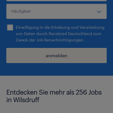
Einwilligung in die Erhebung und Verarbeitung
von Daten durch Randstad Deutschland zum
Zweck der Job Benachrichtigungen.
anmelden
Entdecken Sie mehr als 256 Jobs
in Wilsdruff