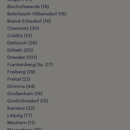
Bischofswerda
(
18
)
Bobritzsch-Hilbersdorf
(
16
)
Brand-Erbisdorf
(
16
)
Chemnitz
(
30
)
Colditz
(
15
)
Delitzsch
(
26
)
Döbeln
(
20
)
Dresden
(
101
)
Frankenberg/Sa.
(
17
)
Freiberg
(
29
)
Freital
(
22
)
Grimma
(
44
)
Großenhain
(
18
)
Großröhrsdorf
(
15
)
Kamenz
(
32
)
Leipzig
(
77
)
Machern
(
11
)
Marienberg
(
25
)