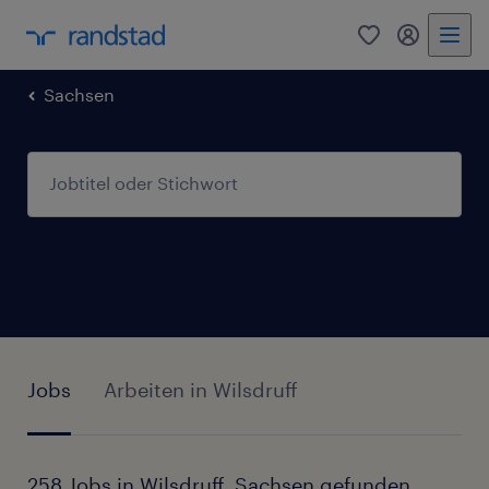
0
Mein Rand
Sachsen
Jobs
Arbeiten in Wilsdruff
258 Jobs in Wilsdruff, Sachsen gefunden