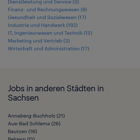
Dienstleistung und Service
(
3
)
Finanz- und Rechnungswesen
(
9
)
Gesundheit und Sozialwesen
(
17
)
Industrie und Handwerk
(
192
)
IT, Ingenieurwesen und Technik
(
15
)
Marketing und Vertrieb
(
3
)
Wirtschaft und Administration
(
17
)
Jobs in anderen Städten in
Sachsen
Annaberg-Buchholz
(
21
)
Aue-Bad Schlema
(
26
)
Bautzen
(
16
)
Belgern
(
11
)