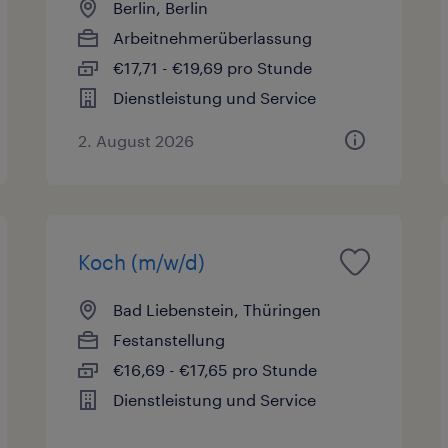
Berlin, Berlin
Arbeitnehmerüberlassung
€17,71 - €19,69 pro Stunde
Dienstleistung und Service
2. August 2026
Koch (m/w/d)
Bad Liebenstein, Thüringen
Festanstellung
€16,69 - €17,65 pro Stunde
Dienstleistung und Service