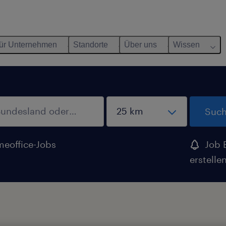
ür Unternehmen
Standorte
Über uns
Wissen
Such
eoffice-Jobs
Job 
erstelle