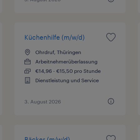
Küchenhilfe (m/w/d)
Ohrdruf, Thüringen
Arbeitnehmerüberlassung
€14,96 - €15,50 pro Stunde
Dienstleistung und Service
3. August 2026
Bäcker (m/w/d)