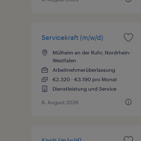
Servicekraft (m/w/d)
Mülheim an der Ruhr, Nordrhein-
Westfalen
Arbeitnehmerüberlassung
€2.320 - €3.190 pro Monat
Dienstleistung und Service
8. August 2026
Koch (m/w/d)