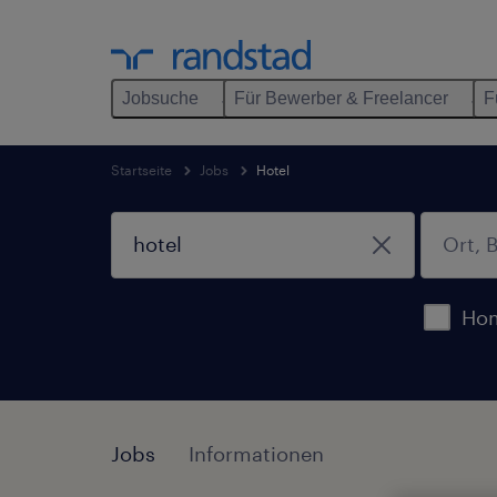
Jobsuche
Für Bewerber & Freelancer
F
Startseite
Jobs
Hotel
Hom
Jobs
Informationen