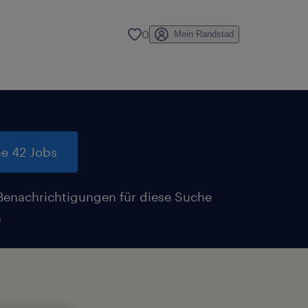
0
Mein Randstad
e 42 Jobs
Benachrichtigungen für diese Suche
n